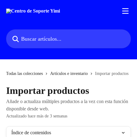
Ir al contenido principal
Buscar artículos...
Todas las colecciones
Artículos e inventario
Importar productos
Importar productos
Añade o actualiza múltiples productos a la vez con esta función
disponible desde web.
Actualizado hace más de 3 semanas
Índice de contenidos