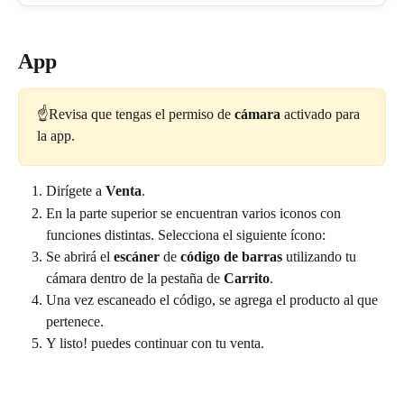
App
☝️Revisa que tengas el permiso de 
cámara
 activado para 
la app.
Dirígete a 
Venta
.
En la parte superior se encuentran varios iconos con 
funciones distintas. Selecciona el siguiente ícono: 
Se abrirá el 
escáner 
de 
código de barras
 utilizando tu 
cámara dentro de la pestaña de 
Carrito
.
Una vez escaneado el código, se agrega el producto al que 
pertenece.
Y listo! puedes continuar con tu venta.