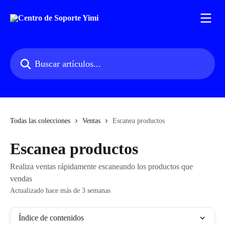
Ir al contenido principal
Buscar artículos...
Todas las colecciones
Ventas
Escanea productos
Escanea productos
Realiza ventas rápidamente escaneando los productos que
vendas
Actualizado hace más de 3 semanas
Índice de contenidos